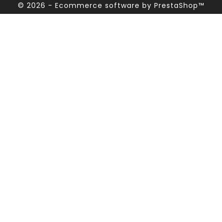
© 2026 - Ecommerce software by PrestaShop™