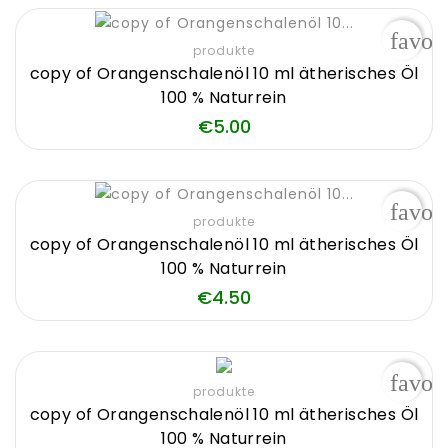
favor
produkte
copy of Orangenschalenöl 10 ml ätherisches Öl
100 % Naturrein
Price
€5.00
favor
produkte
copy of Orangenschalenöl 10 ml ätherisches Öl
100 % Naturrein
Price
€4.50
favor
produkte
copy of Orangenschalenöl 10 ml ätherisches Öl
100 % Naturrein