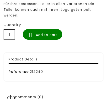
Für Ihre Festessen, Teller in allen Variatonen Die
Teller können auch mit Ihrem Logo getempelt
werden.
Quantity

Add to cart
Product Details
Reference
214240
Comments (0)