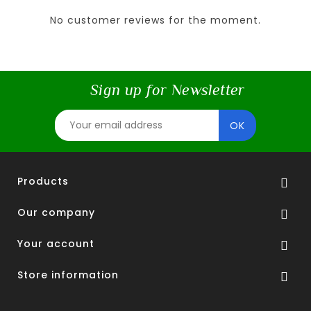
No customer reviews for the moment.
Sign up for Newsletter
Products

Our company

Your account

Store information
