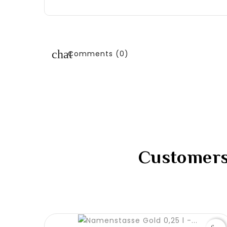
Comments (0)
Customers 