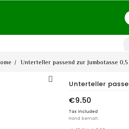
ome
Unterteller passend zur Jumbotasse 0,5 

Unterteller pass
€9.50
Tax included
Hand bemalt.