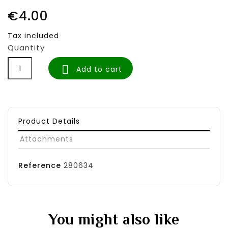
€4.00
Tax included
Quantity

Add to cart
Product Details
Attachments
Reference
280634
You might also like