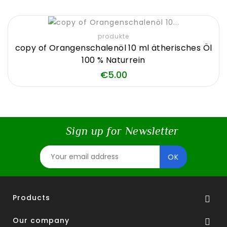
produkte
copy of Orangenschalenöl 10 ml ätherisches Öl
100 % Naturrein
Price
€5.00
Sign up for Newsletter
Products

Our company
