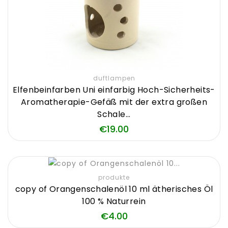
duftlampen
Elfenbeinfarben Uni einfarbig Hoch-Sicherheits-
Aromatherapie-Gefäß mit der extra großen
Schale...
Price
€19.00
produkte
copy of Orangenschalenöl 10 ml ätherisches Öl
100 % Naturrein
Price
€4.00