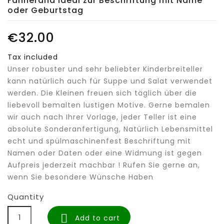
Fahnerand ideal zur Beschriftung mit Name
oder Geburtstag
€32.00
Tax included
Unser robuster und sehr beliebter Kinderbreiteller
kann natürlich auch für Suppe und Salat verwendet
werden. Die Kleinen freuen sich täglich über die
liebevoll bemalten lustigen Motive. Gerne bemalen
wir auch nach Ihrer Vorlage, jeder Teller ist eine
absolute Sonderanfertigung, Natürlich Lebensmittel
echt und spülmaschinenfest Beschriftung mit
Namen oder Daten oder eine Widmung ist gegen
Aufpreis jederzeit machbar ! Rufen Sie gerne an,
wenn Sie besondere Wünsche Haben
Quantity

Add to cart