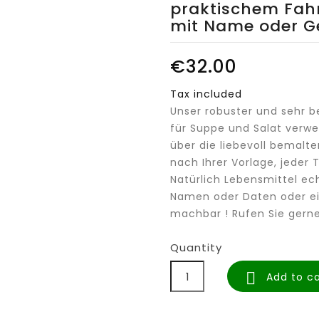
praktischem Fahn
mit Name oder G
€32.00
Tax included
Unser robuster und sehr be
für Suppe und Salat verwe
über die liebevoll bemalt
nach Ihrer Vorlage, jeder 
Natürlich Lebensmittel ec
Namen oder Daten oder ei
machbar ! Rufen Sie ger
Quantity

Add to ca