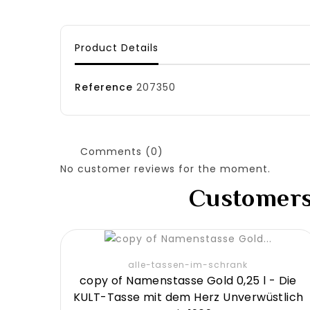
Product Details
Reference
207350
Comments (0)
No customer reviews for the moment.
Customers 
alle-tassen-im-schrank
copy of Namenstasse Gold 0,25 l - Die
KULT-Tasse mit dem Herz Unverwüstlich