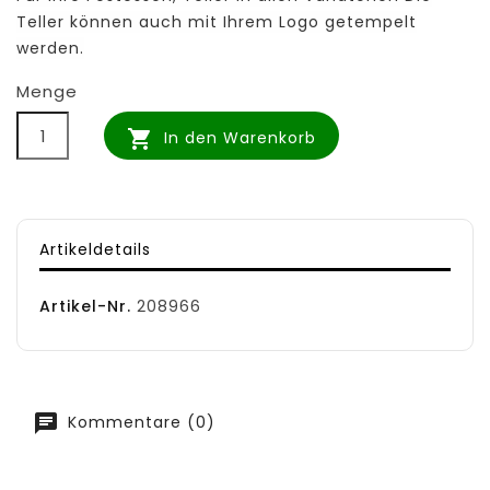
Teller können auch mit Ihrem Logo getempelt
werden.
Menge

In den Warenkorb
Artikeldetails
Artikel-Nr.
208966
Kommentare (0)