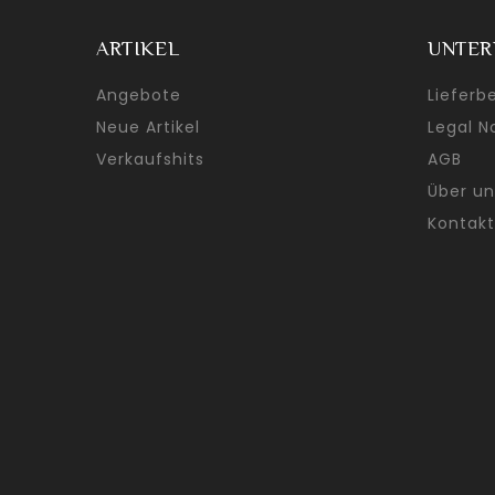
ARTIKEL
UNTE
Angebote
Lieferb
Neue Artikel
Legal N
Verkaufshits
AGB
Über un
Kontakt