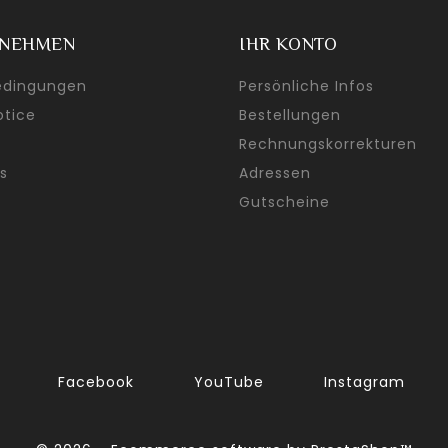
RNEHMEN
IHR KONTO
edingungen
Persönliche Infos
otice
Bestellungen
Rechnungskorrekturen
s
Adressen
Gutscheine
Facebook
YouTube
Instagram