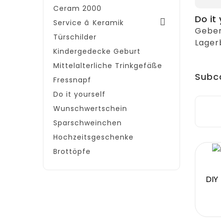
Ceram 2000
Do it 

Service â Keramik
Geben 
Türschilder
Lager
Kindergedecke Geburt
Mittelalterliche Trinkgefäße
Subc
Fressnapf
Do it yourself
Wunschwertschein
Sparschweinchen
Hochzeitsgeschenke
Brottöpfe
DIY