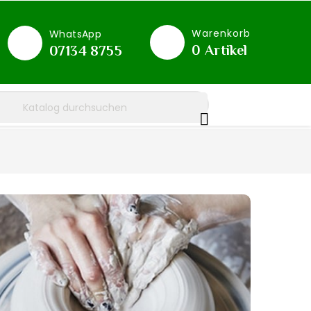
Warenkorb
WhatsApp
0
Artikel
07134 8755
