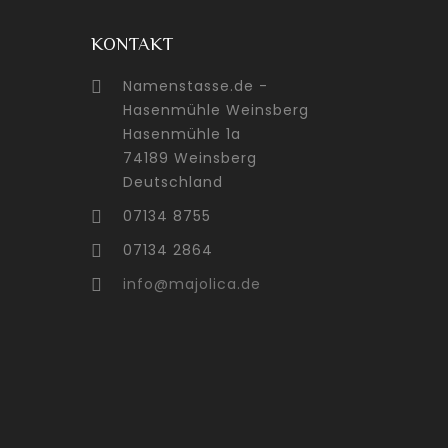
KONTAKT
Namenstasse.de -

Hasenmühle Weinsberg
Hasenmühle 1a
74189 Weinsberg
Deutschland
07134 8755

07134 2864

info@majolica.de
